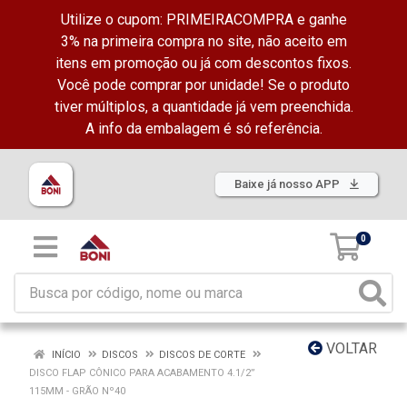
Utilize o cupom: PRIMEIRACOMPRA e ganhe
3% na primeira compra no site, não aceito em
itens em promoção ou já com descontos fixos.
Você pode comprar por unidade! Se o produto
tiver múltiplos, a quantidade já vem preenchida.
A info da embalagem é só referência.
Baixe já nosso APP
0
VOLTAR
INÍCIO
DISCOS
DISCOS DE CORTE
DISCO FLAP CÔNICO PARA ACABAMENTO 4.1/2”
115MM - GRÃO Nº40