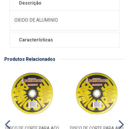
Descrição
OXIDO DE ALUMINIO
Características
Produtos Relacionados
DISCO DE CORTE PARA AÇO
DISCO DE CORTE PARA AÇO