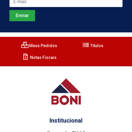
Meus Pedidos
Títulos
Notas Fiscais
Institucional