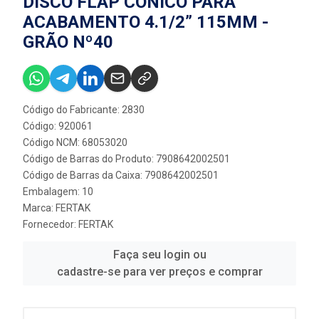
DISCO FLAP CÔNICO PARA
ACABAMENTO 4.1/2” 115MM -
GRÃO Nº40
Código do Fabricante: 2830
Código: 920061
Código NCM: 68053020
Código de Barras do Produto: 7908642002501
Código de Barras da Caixa: 7908642002501
Embalagem: 10
Marca:
FERTAK
Fornecedor:
FERTAK
Faça seu login ou
cadastre-se para ver preços e comprar