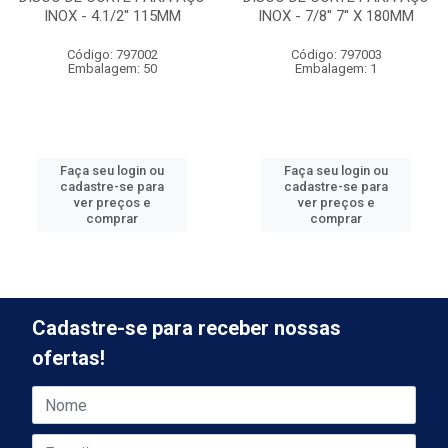
INOX - 4.1/2'' 115MM
INOX - 7/8'' 7'' X 180MM
Código: 797002
Código: 797003
Embalagem: 50
Embalagem: 1
Faça seu login ou
Faça seu login ou
cadastre-se para
cadastre-se para
ver preços e
ver preços e
comprar
comprar
Cadastre-se para receber nossas
ofertas!