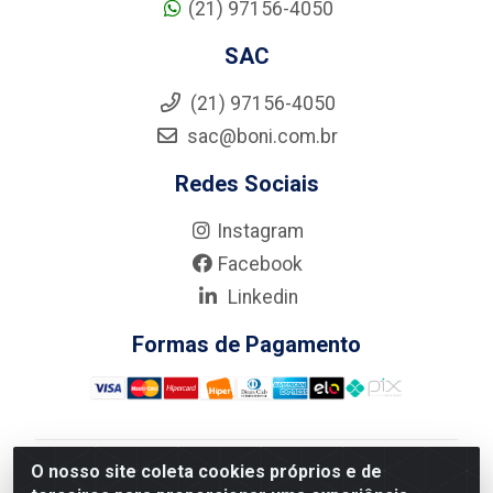
(21) 97156-4050
SAC
(21) 97156-4050
sac@boni.com.br
Redes Sociais
Instagram
Facebook
Linkedin
Formas de Pagamento
O nosso site coleta cookies próprios e de
Nova Boni Distribuidora de Material de Construção LTDA