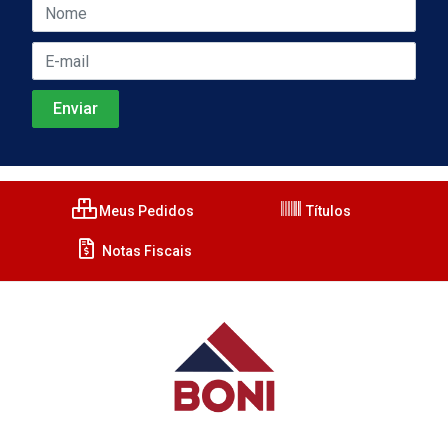
Meus Pedidos
Títulos
Notas Fiscais