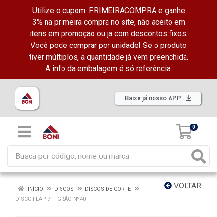
Utilize o cupom: PRIMEIRACOMPRA e ganhe
3% na primeira compra no site, não aceito em
itens em promoção ou já com descontos fixos.
Você pode comprar por unidade! Se o produto
tiver múltiplos, a quantidade já vem preenchida.
A info da embalagem é só referência.
Baixe já nosso APP
0
VOLTAR
INÍCIO
DISCOS
DISCOS DE CORTE
DISCO FLAP 7” - GRÃO Nº40