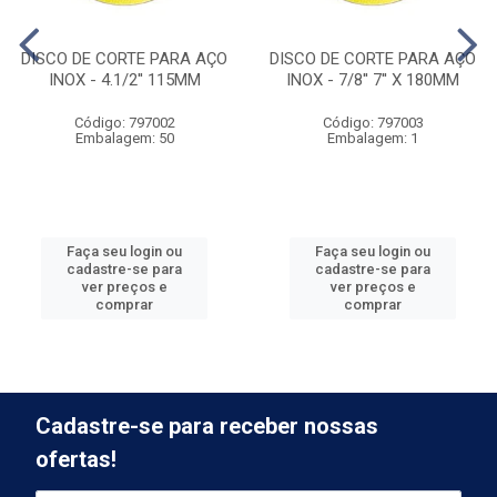
DISCO DE CORTE PARA AÇO
DISCO DE CORTE PARA AÇO
INOX - 4.1/2'' 115MM
INOX - 7/8'' 7'' X 180MM
Código: 797002
Código: 797003
Embalagem: 50
Embalagem: 1
Faça seu login ou
Faça seu login ou
cadastre-se para
cadastre-se para
ver preços e
ver preços e
comprar
comprar
Cadastre-se para receber nossas
ofertas!