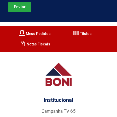
Meus Pedidos
Títulos
Notas Fiscais
Institucional
Campanha TV 65