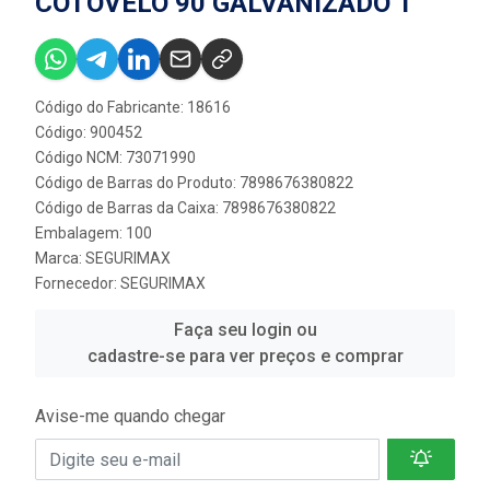
COTOVELO 90 GALVANIZADO 1”
Código do Fabricante: 18616
Código: 900452
Código NCM: 73071990
Código de Barras do Produto: 7898676380822
Código de Barras da Caixa: 7898676380822
Embalagem: 100
Marca:
SEGURIMAX
Fornecedor:
SEGURIMAX
Faça seu login ou
cadastre-se para ver preços e comprar
Avise-me quando chegar