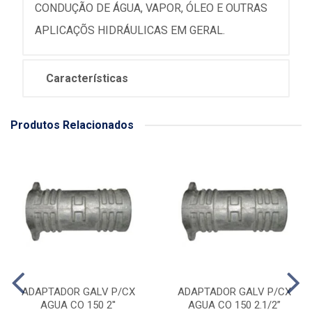
CONDUÇÃO DE ÁGUA, VAPOR, ÓLEO E OUTRAS
APLICAÇÕS HIDRÁULICAS EM GERAL.
Características
Produtos Relacionados
ADAPTADOR GALV P/CX
ADAPTADOR GALV P/CX
AGUA CO 150 2''
AGUA CO 150 2.1/2”