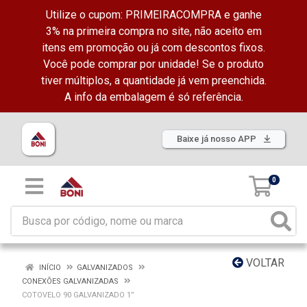
Utilize o cupom: PRIMEIRACOMPRA e ganhe
3% na primeira compra no site, não aceito em
itens em promoção ou já com descontos fixos.
Você pode comprar por unidade! Se o produto
tiver múltiplos, a quantidade já vem preenchida.
A info da embalagem é só referência.
Baixe já nosso APP
0
VOLTAR
INÍCIO
GALVANIZADOS
CONEXÕES GALVANIZADAS
COTOVELO 90 GALVANIZADO 1”