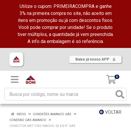
Utilize o cupom: PRIMEIRACOMPRA e ganhe
3% na primeira compra no site, não aceito em
itens em promoção ou já com descontos fixos.
Você pode comprar por unidade! Se o produto
tiver múltiplos, a quantidade já vem preenchida.
A info da embalagem é só referência.
Baixe já nosso APP
0
VOLTAR
INÍCIO
CONEXÕES AMANCO GÁS
CONEXAO GAS AMANCO
CONECTOR MET FIXO MACHO 26 X3/4” GAS