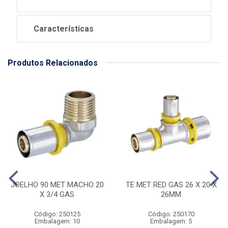
Características
Produtos Relacionados
JOELHO 90 MET MACHO 20
TE MET RED GAS 26 X 20 X
X 3/4 GAS
26MM
Código: 250125
Código: 250170
Embalagem: 10
Embalagem: 5