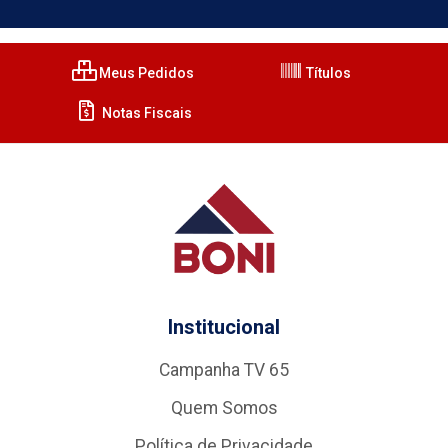
Meus Pedidos
Títulos
Notas Fiscais
Institucional
Campanha TV 65
Quem Somos
Política de Privacidade