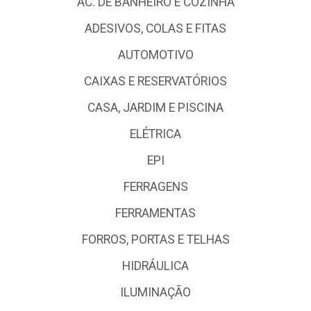
AC. DE BANHEIRO E COZINHA
ADESIVOS, COLAS E FITAS
AUTOMOTIVO
CAIXAS E RESERVATÓRIOS
CASA, JARDIM E PISCINA
ELÉTRICA
EPI
FERRAGENS
FERRAMENTAS
FORROS, PORTAS E TELHAS
HIDRÁULICA
ILUMINAÇÃO