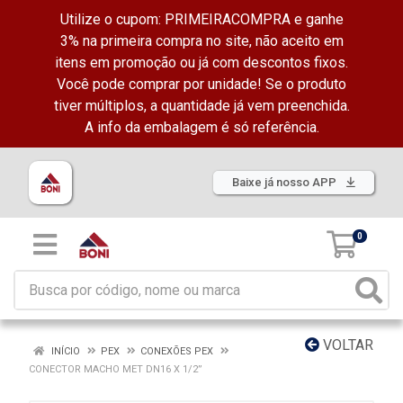
Utilize o cupom: PRIMEIRACOMPRA e ganhe
3% na primeira compra no site, não aceito em
itens em promoção ou já com descontos fixos.
Você pode comprar por unidade! Se o produto
tiver múltiplos, a quantidade já vem preenchida.
A info da embalagem é só referência.
Baixe já nosso APP
0
VOLTAR
INÍCIO
PEX
CONEXÕES PEX
CONECTOR MACHO MET DN16 X 1/2”