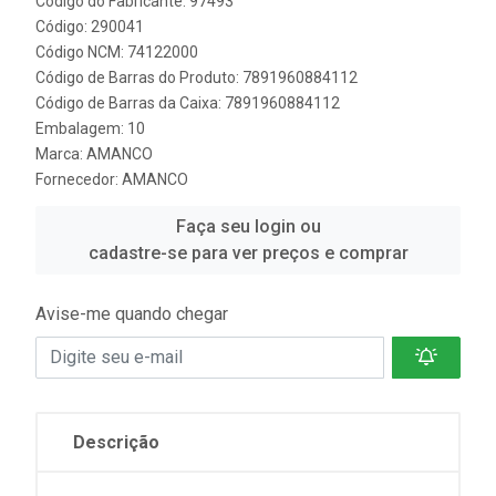
Código do Fabricante: 97493
Código: 290041
Código NCM: 74122000
Código de Barras do Produto: 7891960884112
Código de Barras da Caixa: 7891960884112
Embalagem: 10
Marca:
AMANCO
Fornecedor:
AMANCO
Faça seu login ou
cadastre-se para ver preços e comprar
Avise-me quando chegar
Descrição