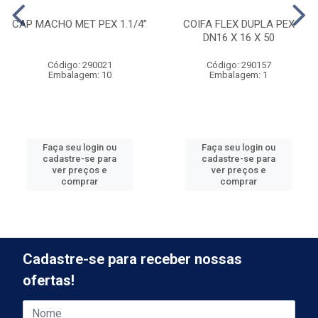
CAP MACHO MET PEX 1.1/4”
COIFA FLEX DUPLA PEX
DN16 X 16 X 50
Código: 290021
Código: 290157
Embalagem: 10
Embalagem: 1
Faça seu login ou
Faça seu login ou
cadastre-se para
cadastre-se para
ver preços e
ver preços e
comprar
comprar
Cadastre-se para receber nossas
ofertas!