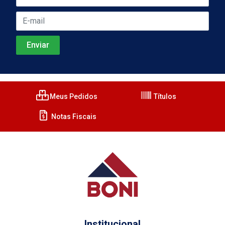
Meus Pedidos
Títulos
Notas Fiscais
Institucional