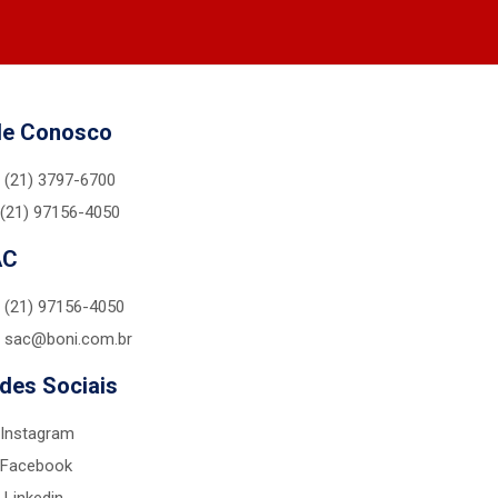
le Conosco
(21) 3797-6700
(21) 97156-4050
AC
(21) 97156-4050
sac@boni.com.br
des Sociais
Instagram
Facebook