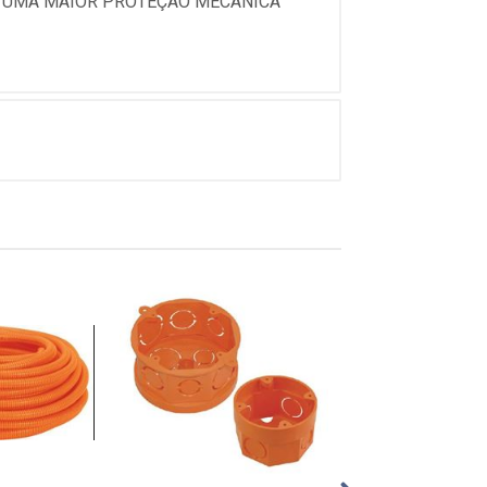
E UMA MAIOR PROTEÇÃO MECÂNICA