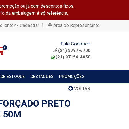
promoção ou já com descontos fixos.
info da embalagem é só referência.
|
cliente? - Cadastrar
Área do Representante
Fale Conosco
0
(21) 3797-6700
(21) 97156-4050
 DE ESTOQUE
DESTAQUES
PROMOÇÕES
VOLTAR
FORÇADO PRETO
X 50M