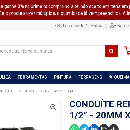
ganhe 3% na primeira compra no site, não aceito em itens em 
 o produto tiver múltiplos, a quantidade já vem preenchida. A 
|
Já é cliente? - Entrar
Não é 
ULICA
FERRAMENTAS
PINTURA
FERRAGENS
QUEIMA
ONDUÍTE REFORÇADO PRETO 1/2” - 20MM X 50M
CONDUÍTE RE
1/2” - 20MM 