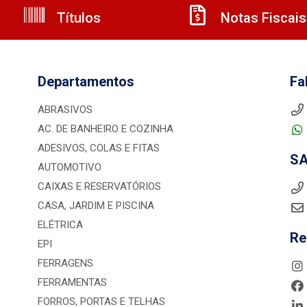
Títulos
Notas Fiscais
Departamentos
Fa
ABRASIVOS
AC. DE BANHEIRO E COZINHA
ADESIVOS, COLAS E FITAS
S
AUTOMOTIVO
CAIXAS E RESERVATÓRIOS
CASA, JARDIM E PISCINA
ELÉTRICA
Re
EPI
FERRAGENS
FERRAMENTAS
FORROS, PORTAS E TELHAS