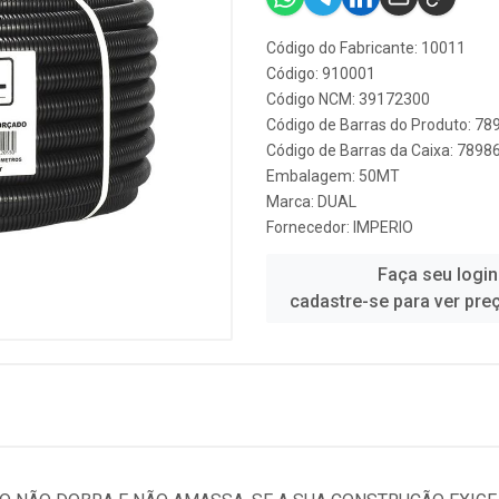
Código do Fabricante: 10011
Código: 910001
Código NCM: 39172300
Código de Barras do Produto: 7
Código de Barras da Caixa: 789
Embalagem: 50MT
Marca:
DUAL
Fornecedor:
IMPERIO
Faça seu login
cadastre-se para ver pre