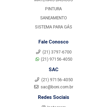
PINTURA
SANEAMENTO
SISTEMA PARA GÁS
Fale Conosco
(21) 3797-6700
(21) 97156-4050
SAC
(21) 97156-4050
sac@boni.com.br
Redes Sociais