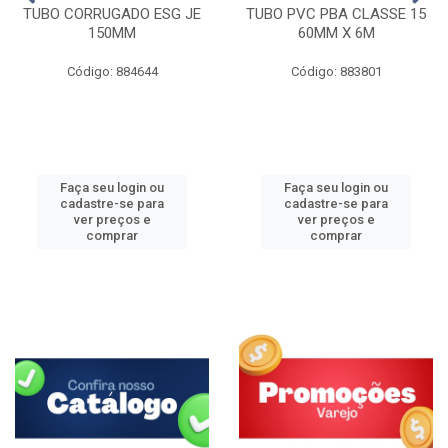
TUBO CORRUGADO ESG JE
TUBO PVC PBA CLASSE 15
150MM
60MM X 6M
Código: 884644
Código: 883801
Faça seu login ou
Faça seu login ou
cadastre-se para
cadastre-se para
ver preços e
ver preços e
comprar
comprar