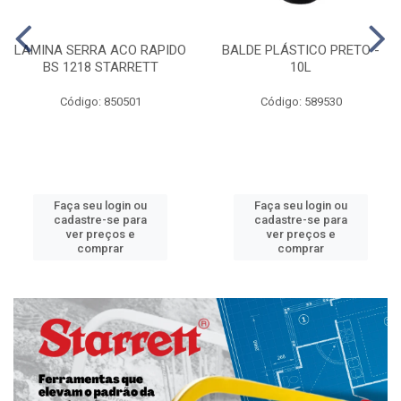
LAMINA SERRA ACO RAPIDO
BALDE PLÁSTICO PRETO -
BS 1218 STARRETT
10L
Código: 850501
Código: 589530
Faça seu login ou
Faça seu login ou
cadastre-se para
cadastre-se para
ver preços e
ver preços e
comprar
comprar