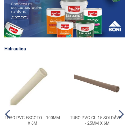
Hidraulica
TUBO PVC ESGOTO - 100MM
TUBO PVC CL 15 SOLDÁVEL
X 6M
- 25MM X 6M