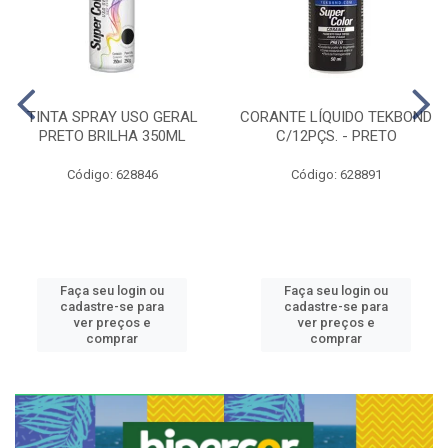
TINTA SPRAY USO GERAL
CORANTE LÍQUIDO TEKBOND
PRETO BRILHA 350ML
C/12PÇS. - PRETO
Código: 628846
Código: 628891
Faça seu login ou
Faça seu login ou
cadastre-se para
cadastre-se para
ver preços e
ver preços e
comprar
comprar