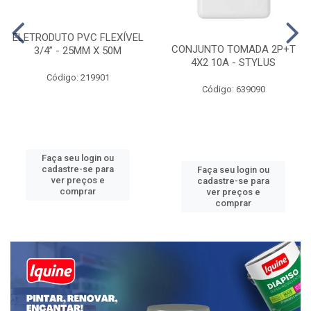
ELETRODUTO PVC FLEXÍVEL
CONJUNTO TOMADA 2P+T
3/4” - 25MM X 50M
4X2 10A - STYLUS
Código: 219901
Código: 639090
Faça seu login ou
cadastre-se para
Faça seu login ou
ver preços e
cadastre-se para
comprar
ver preços e
comprar