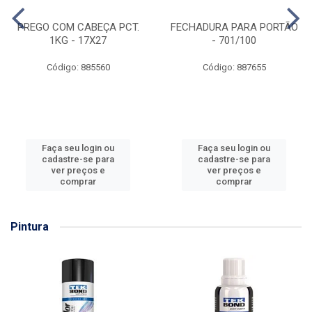
PREGO COM CABEÇA PCT.
FECHADURA PARA PORTÃO
1KG - 17X27
- 701/100
Código: 885560
Código: 887655
Faça seu login ou
Faça seu login ou
cadastre-se para
cadastre-se para
ver preços e
ver preços e
comprar
comprar
Pintura