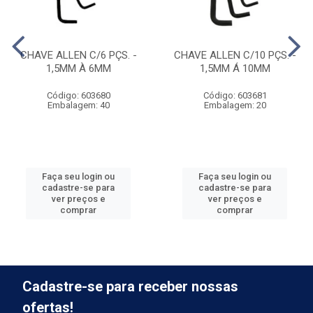
CHAVE ALLEN C/6 PÇS. -
CHAVE ALLEN C/10 PÇS. -
1,5MM À 6MM
1,5MM Á 10MM
Código: 603680
Código: 603681
Embalagem: 40
Embalagem: 20
Faça seu login ou
Faça seu login ou
cadastre-se para
cadastre-se para
ver preços e
ver preços e
comprar
comprar
Cadastre-se para receber nossas
ofertas!