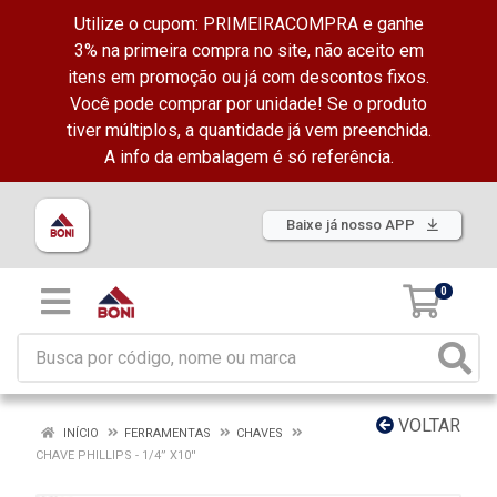
Utilize o cupom: PRIMEIRACOMPRA e ganhe
3% na primeira compra no site, não aceito em
itens em promoção ou já com descontos fixos.
Você pode comprar por unidade! Se o produto
tiver múltiplos, a quantidade já vem preenchida.
A info da embalagem é só referência.
Baixe já nosso APP
0
VOLTAR
INÍCIO
FERRAMENTAS
CHAVES
CHAVE PHILLIPS - 1/4” X10''