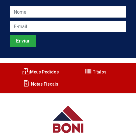
Meus Pedidos
Títulos
Notas Fiscais