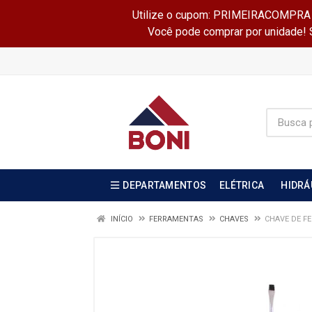
Utilize o cupom: PRIMEIRACOMPRA e 
Você pode comprar por unidade! Se
DEPARTAMENTOS
ELÉTRICA
HIDRÁ
INÍCIO
FERRAMENTAS
CHAVES
CHAVE DE FEN