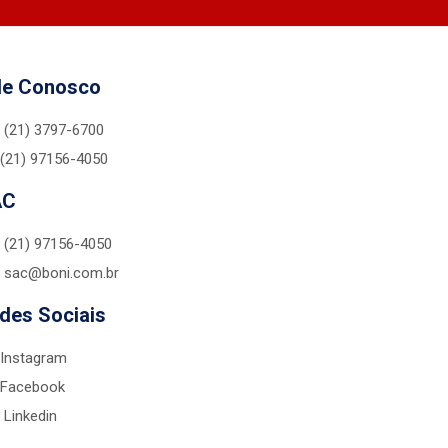
le Conosco
(21) 3797-6700
(21) 97156-4050
AC
(21) 97156-4050
sac@boni.com.br
des Sociais
Instagram
Facebook
Linkedin