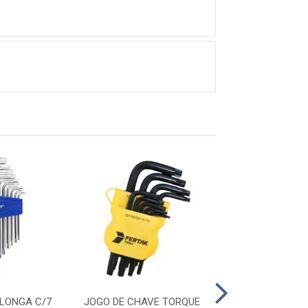
LONGA C/7
JOGO DE CHAVE TORQUE
CHAVE DE VIRA