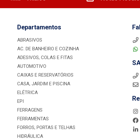
Departamentos
Fa
ABRASIVOS
AC. DE BANHEIRO E COZINHA
ADESIVOS, COLAS E FITAS
S
AUTOMOTIVO
CAIXAS E RESERVATÓRIOS
CASA, JARDIM E PISCINA
ELÉTRICA
Re
EPI
FERRAGENS
FERRAMENTAS
FORROS, PORTAS E TELHAS
HIDRÁULICA