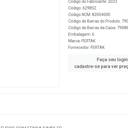
Código do Fabricante: 2023
Código: 629852
Código NCM: 82054000
Código de Barras do Produto: 7
Código de Barras da Caixa: 790
Embalagem: 6
Marca:
FERTAK
Fornecedor:
FERTAK
Faça seu login
cadastre-se para ver pre