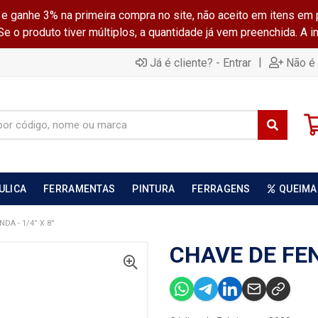
ganhe 3% na primeira compra no site, não aceito em itens em 
 o produto tiver múltiplos, a quantidade já vem preenchida. A 
|
Já é cliente? - Entrar
Não é 
ULICA
FERRAMENTAS
PINTURA
FERRAGENS
QUEIMA
DA - 1/4” X 8''
CHAVE DE FEND