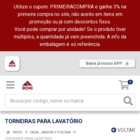
Utilize o cupom: PRIMEIRACOMPRA e ganhe 3% na
primeira compra no site, não aceito em itens em
promoção ou já com descontos fixos.
Você pode comprar por unidade! Se o produto tiver
múltiplos, a quantidade já vem preenchida. A info da
embalagem é só referência.
Baixe já nosso APP
0
TORNEIRAS PARA LAVATÓRIO
VOLTAR
INÍCIO
CASA, JARDIM E PISCINA
TORNEIRAS PARA LAVATÓRIO