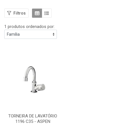
Filtros
1 produtos ordenados por:
TORNEIRA DE LAVATÓRIO
1196 C35 - ASPEN