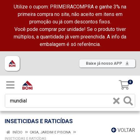
Utilize o cupom: PRIMEIRACOMPRA e ganhe 3% na
primeira compra no site, não aceito em itens em
promoção ou já com descontos fixos.
Você pode comprar por unidade! Se o produto tiver
múltiplos, a quantidade já vem preenchida. A info da
embalagem é só referência.
Baixe já nosso APP
0
INSETICIDAS E RATICÍDAS
VOLTAR
INÍCIO
CASA, JARDIM E PISCINA
INSETICIDAS E RATICÍDAS