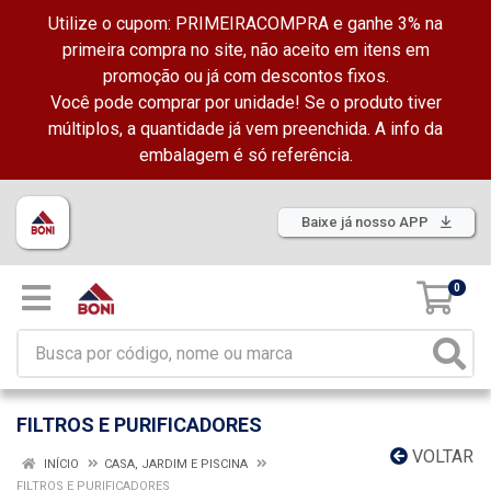
Utilize o cupom: PRIMEIRACOMPRA e ganhe 3% na
primeira compra no site, não aceito em itens em
promoção ou já com descontos fixos.
Você pode comprar por unidade! Se o produto tiver
múltiplos, a quantidade já vem preenchida. A info da
embalagem é só referência.
Baixe já nosso APP
0
FILTROS E PURIFICADORES
VOLTAR
INÍCIO
CASA, JARDIM E PISCINA
FILTROS E PURIFICADORES