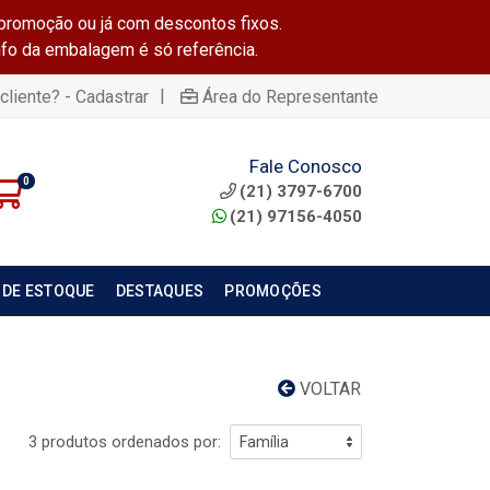
promoção ou já com descontos fixos.
info da embalagem é só referência.
|
cliente? - Cadastrar
Área do Representante
Fale Conosco
0
(21) 3797-6700
(21) 97156-4050
 DE ESTOQUE
DESTAQUES
PROMOÇÕES
VOLTAR
3 produtos ordenados por: