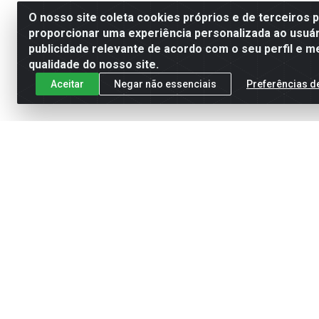
O nosso site coleta cookies próprios e de terceiros 
proporcionar uma experiência personalizada ao usuár
publicidade relevante de acordo com o seu perfil e m
qualidade do nosso site.
Aceitar
Negar não essenciais
Preferências d