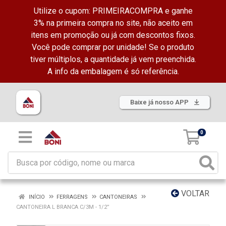
Utilize o cupom: PRIMEIRACOMPRA e ganhe
3% na primeira compra no site, não aceito em
itens em promoção ou já com descontos fixos.
Você pode comprar por unidade! Se o produto
tiver múltiplos, a quantidade já vem preenchida.
A info da embalagem é só referência.
Baixe já nosso APP
0
VOLTAR
INÍCIO
FERRAGENS
CANTONEIRAS
CANTONEIRA L BRANCA C/3M - 1/2”