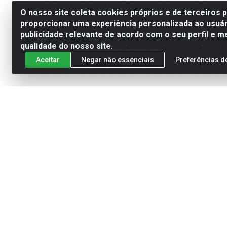
O nosso site coleta cookies próprios e de terceiros 
proporcionar uma experiência personalizada ao usuár
publicidade relevante de acordo com o seu perfil e m
qualidade do nosso site.
Aceitar
Negar não essenciais
Preferências d