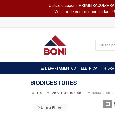
Utilize o cupom: PRIMEIRACOMPRA e 
Você pode comprar por unidade! Se
DEPARTAMENTOS
ELÉTRICA
HIDRÁ
BIODIGESTORES
INÍCIO
CAIXAS E RESERVATÓRIOS
BIODIGESTORES
Limpar Filtros