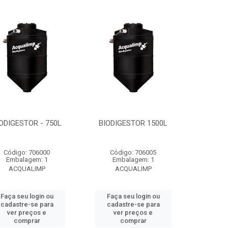
ODIGESTOR - 750L
BIODIGESTOR 1500L
Código: 706000
Código: 706005
Embalagem: 1
Embalagem: 1
ACQUALIMP
ACQUALIMP
Faça seu login ou
Faça seu login ou
cadastre-se para
cadastre-se para
ver preços e
ver preços e
comprar
comprar