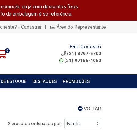
promoção ou já com descontos fixos.
info da embalagem é só referência.
|
cliente? - Cadastrar
Área do Representante
Fale Conosco
0
(21) 3797-6700
(21) 97156-4050
 DE ESTOQUE
DESTAQUES
PROMOÇÕES
VOLTAR
2 produtos ordenados por: