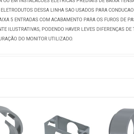
 OU EM INSTALACOES ELETRICAS PREDIAIS DE BAIXA TENS
 ELETRODUTOS DESSA LINHA SAO USADOS PARA CONDUCAO 
CAIXA 5 ENTRADAS COM ACABAMENTO PARA OS FUROS DE 
TE ILUSTRATIVAS, PODENDO HAVER LEVES DIFERENÇAS DE
URAÇÃO DO MONITOR UTILIZADO.