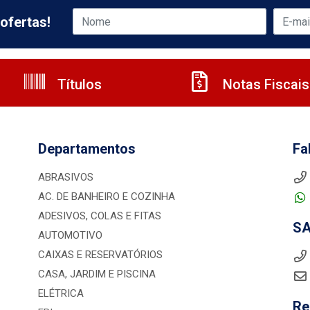
ofertas!
Títulos
Notas Fiscais
Departamentos
Fa
ABRASIVOS
AC. DE BANHEIRO E COZINHA
ADESIVOS, COLAS E FITAS
S
AUTOMOTIVO
CAIXAS E RESERVATÓRIOS
CASA, JARDIM E PISCINA
ELÉTRICA
Re