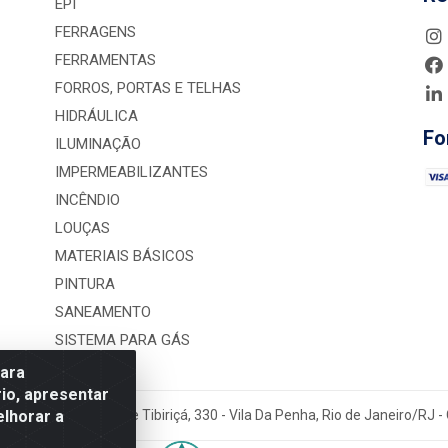
EPI
FERRAGENS
FERRAMENTAS
FORROS, PORTAS E TELHAS
HIDRÁULICA
Fo
ILUMINAÇÃO
IMPERMEABILIZANTES
INCÊNDIO
LOUÇAS
MATERIAIS BÁSICOS
PINTURA
SANEAMENTO
SISTEMA PARA GÁS
para
io, apresentar
elhorar a
rução LTDA - Rua Alice Tibiriçá, 330 - Vila Da Penha, Rio de Janeiro/RJ