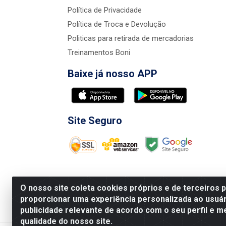
Política de Privacidade
Política de Troca e Devolução
Politicas para retirada de mercadorias
Treinamentos Boni
Baixe já nosso APP
Site Seguro
O nosso site coleta cookies próprios e de terceiros 
proporcionar uma experiência personalizada ao usuár
publicidade relevante de acordo com o seu perfil e m
Nova Boni Distribuidora de Material de Const
qualidade do nosso site.