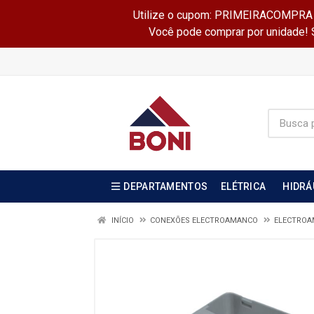
Utilize o cupom: PRIMEIRACOMPRA e 
Você pode comprar por unidade! Se
DEPARTAMENTOS
ELÉTRICA
HIDRÁ
INÍCIO
CONEXÕES ELECTROAMANCO
ELECTRO