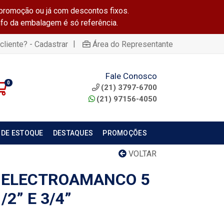
promoção ou já com descontos fixos.
info da embalagem é só referência.
|
cliente? - Cadastrar
Área do Representante
Fale Conosco
0
(21) 3797-6700
(21) 97156-4050
 DE ESTOQUE
DESTAQUES
PROMOÇÕES
VOLTAR
Z ELECTROAMANCO 5
2” E 3/4”