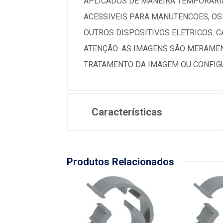
APLICADOS DE MANEIRA TEMPORARIA
ACESSIVEIS PARA MANUTENCOES, OS
OUTROS DISPOSITIVOS ELETRICOS. 
ATENÇÃO: AS IMAGENS SÃO MERAMEN
TRATAMENTO DA IMAGEM OU CONFIG
Características
Produtos Relacionados