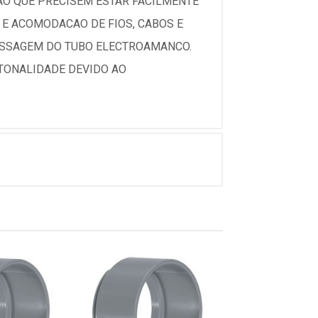
AO QUE PRECISEM ESTAR FACILMENTE
E ACOMODACAO DE FIOS, CABOS E
PASSAGEM DO TUBO ELECTROAMANCO.
 TONALIDADE DEVIDO AO