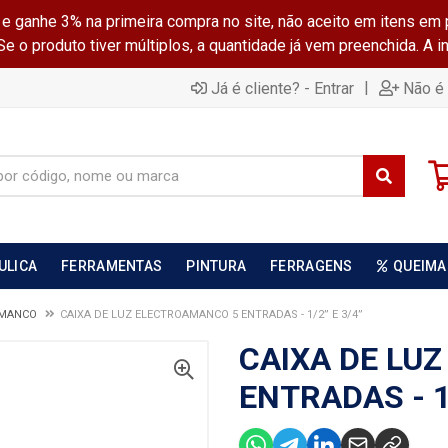
ganhe 3% na primeira compra no site, não aceito em itens em 
 o produto tiver múltiplos, a quantidade já vem preenchida. A 
|
Já é cliente? - Entrar
Não é 
ULICA
FERRAMENTAS
PINTURA
FERRAGENS
QUEIMA
AMANCO
CAIXA DE LUZ ELECTROAMANCO 5 ENTRADAS - 1/2” E 3/4”
CAIXA DE LU
ENTRADAS - 1/