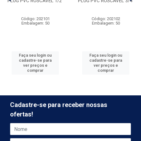
PLUG PVC ROSCAVEL 1/2”
PLUG PVC ROSCAVEL 3/4''
Código: 202101
Código: 202102
Embalagem: 50
Embalagem: 50
Faça seu login ou
Faça seu login ou
cadastre-se para
cadastre-se para
ver preços e
ver preços e
comprar
comprar
Cadastre-se para receber nossas
ofertas!