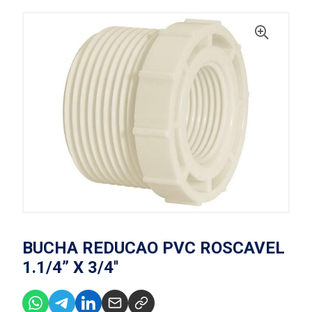
BUCHA REDUCAO PVC ROSCAVEL
1.1/4” X 3/4''