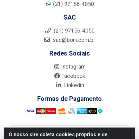
(21) 97156-4050
SAC
(21) 97156-4050
sac@boni.com.br
Redes Sociais
Instagram
Facebook
Linkedin
Formas de Pagamento
O nosso site coleta cookies próprios e de
Nova Boni Distribuidora de Material de Construção LTDA