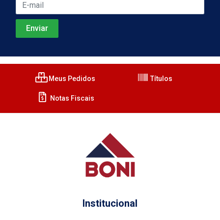
Meus Pedidos
Títulos
Notas Fiscais
Institucional