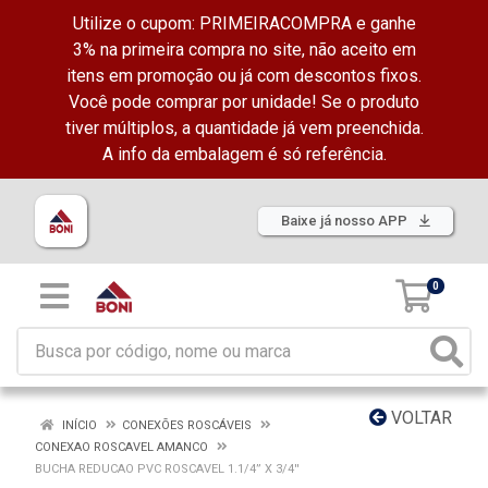
Utilize o cupom: PRIMEIRACOMPRA e ganhe
3% na primeira compra no site, não aceito em
itens em promoção ou já com descontos fixos.
Você pode comprar por unidade! Se o produto
tiver múltiplos, a quantidade já vem preenchida.
A info da embalagem é só referência.
Baixe já nosso APP
0
VOLTAR
INÍCIO
CONEXÕES ROSCÁVEIS
CONEXAO ROSCAVEL AMANCO
BUCHA REDUCAO PVC ROSCAVEL 1.1/4” X 3/4''