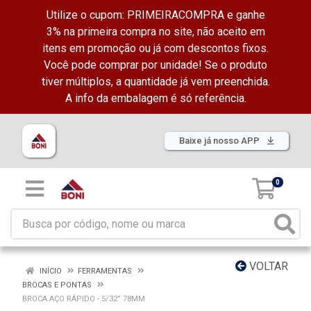
Utilize o cupom: PRIMEIRACOMPRA e ganhe
3% na primeira compra no site, não aceito em
itens em promoção ou já com descontos fixos.
Você pode comprar por unidade! Se o produto
tiver múltiplos, a quantidade já vem preenchida.
A info da embalagem é só referência.
Baixe já nosso APP
0
VOLTAR
INÍCIO
FERRAMENTAS
BROCAS E PONTAS
BROCA AÇO RÁPIDO - 5/32” 78MM