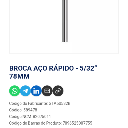
BROCA AÇO RÁPIDO - 5/32”
78MM
Código do Fabricante: STA50532B
Código: 589478
Código NCM: 82075011
Código de Barras do Produto: 7896525087755