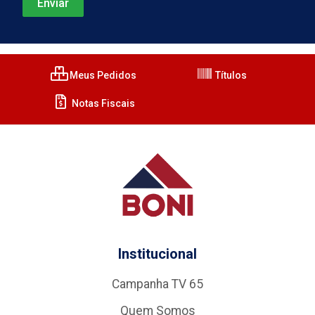
Meus Pedidos
Títulos
Notas Fiscais
Institucional
Campanha TV 65
Quem Somos