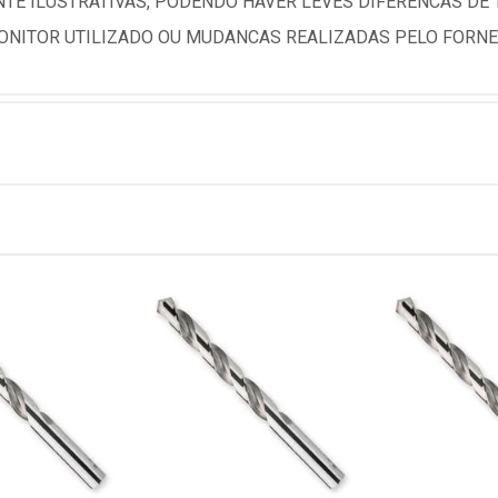
TE ILUSTRATIVAS, PODENDO HAVER LEVES DIFERENCAS DE
NITOR UTILIZADO OU MUDANCAS REALIZADAS PELO FORNE