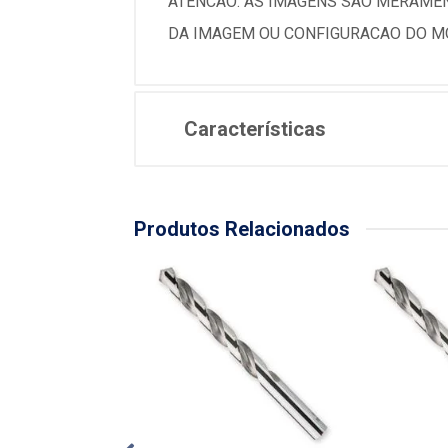
ATENCAO: AS IMAGENS SAO MERAMEN
DA IMAGEM OU CONFIGURACAO DO MO
Características
Produtos Relacionados