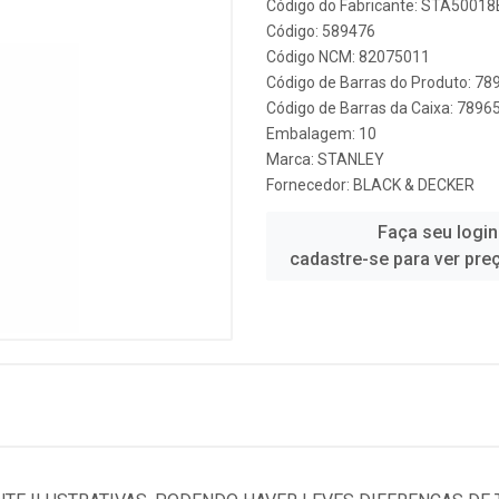
Código do Fabricante: STA50018
Código: 589476
Código NCM: 82075011
Código de Barras do Produto: 7
Código de Barras da Caixa: 789
Embalagem: 10
Marca:
STANLEY
Fornecedor:
BLACK & DECKER
Faça seu login
cadastre-se para ver pre