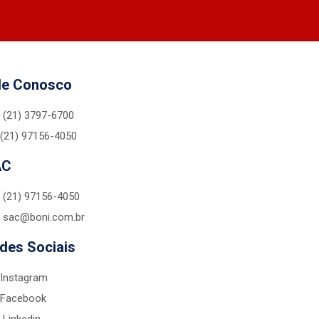
le Conosco
(21) 3797-6700
(21) 97156-4050
AC
(21) 97156-4050
sac@boni.com.br
des Sociais
Instagram
Facebook