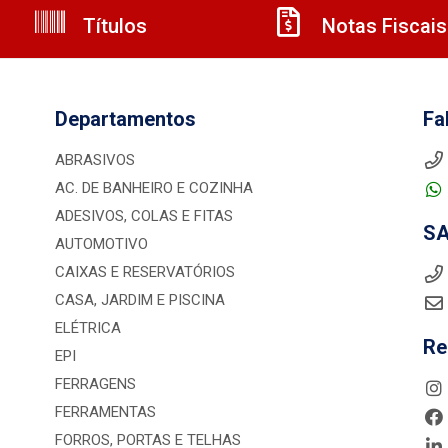
Títulos
Notas Fiscais
Departamentos
Fa
ABRASIVOS
AC. DE BANHEIRO E COZINHA
ADESIVOS, COLAS E FITAS
S
AUTOMOTIVO
CAIXAS E RESERVATÓRIOS
CASA, JARDIM E PISCINA
ELÉTRICA
Re
EPI
FERRAGENS
FERRAMENTAS
FORROS, PORTAS E TELHAS