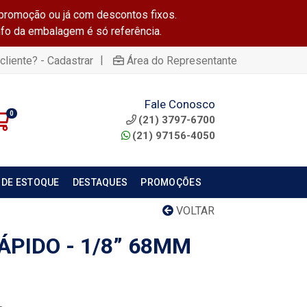
promoção ou já com descontos fixos.
info da embalagem é só referência.
|
cliente? - Cadastrar
Área do Representante
Fale Conosco
0
(21) 3797-6700
(21) 97156-4050
 DE ESTOQUE
DESTAQUES
PROMOÇÕES
VOLTAR
ÁPIDO - 1/8” 68MM