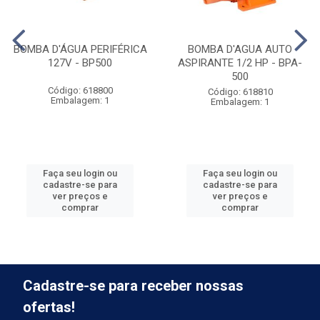
BOMBA D'ÁGUA PERIFÉRICA
BOMBA D'AGUA AUTO
127V - BP500
ASPIRANTE 1/2 HP - BPA-
500
Código: 618800
Código: 618810
Embalagem: 1
Embalagem: 1
Faça seu login ou
Faça seu login ou
cadastre-se para
cadastre-se para
ver preços e
ver preços e
comprar
comprar
Cadastre-se para receber nossas
ofertas!