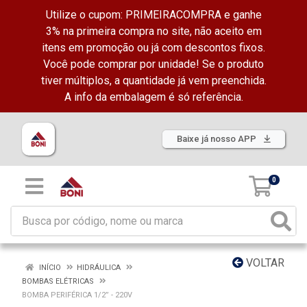
Utilize o cupom: PRIMEIRACOMPRA e ganhe
3% na primeira compra no site, não aceito em
itens em promoção ou já com descontos fixos.
Você pode comprar por unidade! Se o produto
tiver múltiplos, a quantidade já vem preenchida.
A info da embalagem é só referência.
Baixe já nosso APP
0
VOLTAR
INÍCIO
HIDRÁULICA
BOMBAS ELÉTRICAS
BOMBA PERIFÉRICA 1/2” - 220V