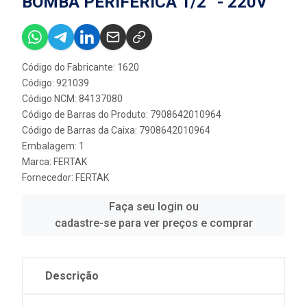
BOMBA PERIFÉRICA 1/2” - 220V
Código do Fabricante: 1620
Código: 921039
Código NCM: 84137080
Código de Barras do Produto: 7908642010964
Código de Barras da Caixa: 7908642010964
Embalagem: 1
Marca:
FERTAK
Fornecedor:
FERTAK
Faça seu login ou
cadastre-se para ver preços e comprar
Descrição