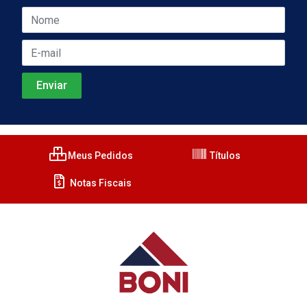
Meus Pedidos
Títulos
Notas Fiscais