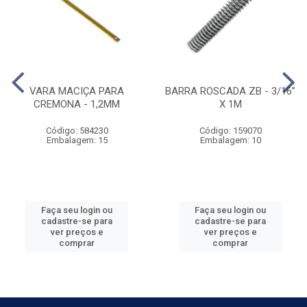
VARA MACIÇA PARA
BARRA ROSCADA ZB - 3/16”
CREMONA - 1,2MM
X 1M
Código: 584230
Código: 159070
Embalagem: 15
Embalagem: 10
Faça seu login ou
Faça seu login ou
cadastre-se para
cadastre-se para
ver preços e
ver preços e
comprar
comprar