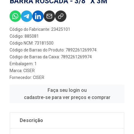
BARRA ROSCADA - 3/8” X 3M
Código do Fabricante: 23425101
Código: 885081
Código NCM: 73181500
Código de Barras do Produto: 7892261269974
Código de Barras da Caixa: 7892261269974
Embalagem: 1
Marca:
CISER
Fornecedor:
CISER
Faça seu login ou
cadastre-se para ver preços e comprar
Descrição