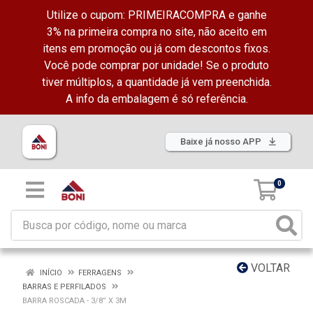
Utilize o cupom: PRIMEIRACOMPRA e ganhe
3% na primeira compra no site, não aceito em
itens em promoção ou já com descontos fixos.
Você pode comprar por unidade! Se o produto
tiver múltiplos, a quantidade já vem preenchida.
A info da embalagem é só referência.
Baixe já nosso APP
0
VOLTAR
INÍCIO
FERRAGENS
BARRAS E PERFILADOS
BARRA ROSCADA - 3/8” X 3M