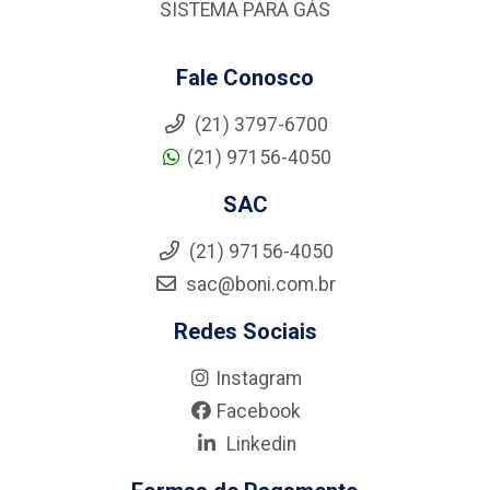
SISTEMA PARA GÁS
Fale Conosco
(21) 3797-6700
(21) 97156-4050
SAC
(21) 97156-4050
sac@boni.com.br
Redes Sociais
Instagram
Facebook
Linkedin