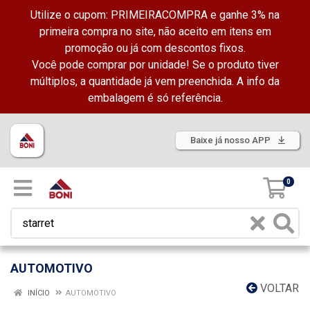
Utilize o cupom: PRIMEIRACOMPRA e ganhe 3% na
primeira compra no site, não aceito em itens em
promoção ou já com descontos fixos.
Você pode comprar por unidade! Se o produto tiver
múltiplos, a quantidade já vem preenchida. A info da
embalagem é só referência.
Baixe já nosso APP
0
AUTOMOTIVO
VOLTAR
INÍCIO
AUTOMOTIVO