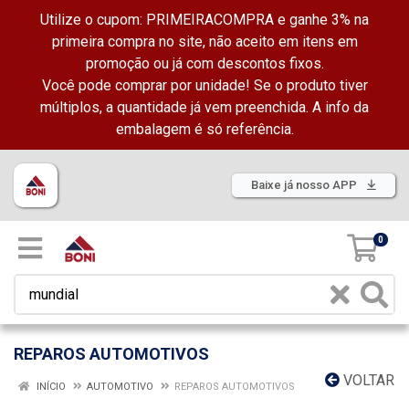
Utilize o cupom: PRIMEIRACOMPRA e ganhe 3% na
primeira compra no site, não aceito em itens em
promoção ou já com descontos fixos.
Você pode comprar por unidade! Se o produto tiver
múltiplos, a quantidade já vem preenchida. A info da
embalagem é só referência.
Baixe já nosso APP
0
REPAROS AUTOMOTIVOS
VOLTAR
INÍCIO
AUTOMOTIVO
REPAROS AUTOMOTIVOS