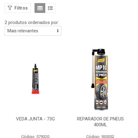
Filtros
2 produtos ordenados por:
VEDA JUNTA - 73G
REPARADOR DE PNEUS
400ML
Código: 579320
Código: 930052