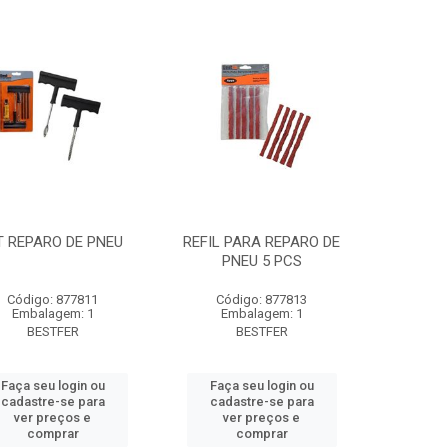
T REPARO DE PNEU
REFIL PARA REPARO DE
PNEU 5 PCS
Código: 877811
Código: 877813
Embalagem: 1
Embalagem: 1
BESTFER
BESTFER
Faça seu login ou
Faça seu login ou
cadastre-se para
cadastre-se para
ver preços e
ver preços e
comprar
comprar