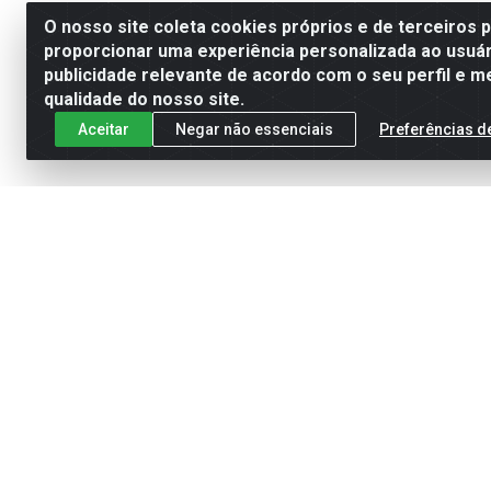
O nosso site coleta cookies próprios e de terceiros 
proporcionar uma experiência personalizada ao usuár
publicidade relevante de acordo com o seu perfil e m
qualidade do nosso site.
Aceitar
Negar não essenciais
Preferências d