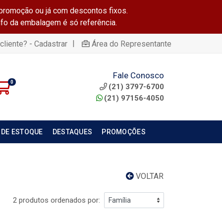
promoção ou já com descontos fixos.
info da embalagem é só referência.
|
cliente? - Cadastrar
Área do Representante
Fale Conosco
0
(21) 3797-6700
(21) 97156-4050
 DE ESTOQUE
DESTAQUES
PROMOÇÕES
VOLTAR
2 produtos ordenados por: