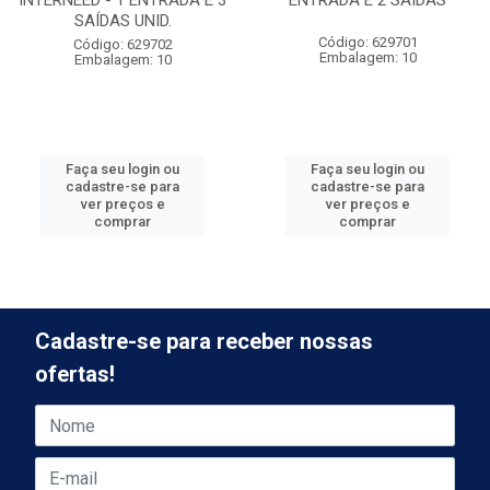
INTERNEED - 1 ENTRADA E 3
ENTRADA E 2 SAÍDAS
SAÍDAS UNID.
Código: 629701
Código: 629702
Embalagem: 10
Embalagem: 10
Faça seu login ou
Faça seu login ou
cadastre-se para
cadastre-se para
ver preços e
ver preços e
comprar
comprar
Cadastre-se para receber nossas
ofertas!