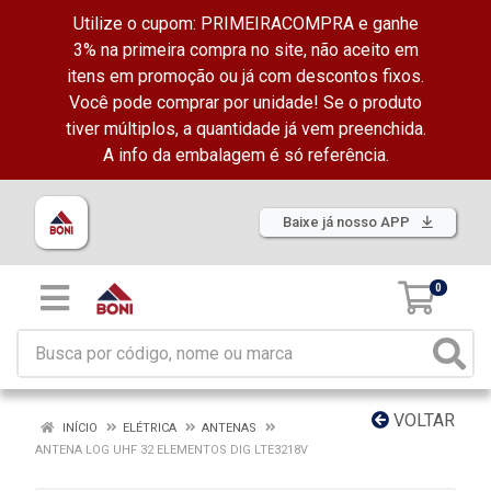
Utilize o cupom: PRIMEIRACOMPRA e ganhe
3% na primeira compra no site, não aceito em
itens em promoção ou já com descontos fixos.
Você pode comprar por unidade! Se o produto
tiver múltiplos, a quantidade já vem preenchida.
A info da embalagem é só referência.
Baixe já nosso APP
0
VOLTAR
INÍCIO
ELÉTRICA
ANTENAS
ANTENA LOG UHF 32 ELEMENTOS DIG LTE3218V