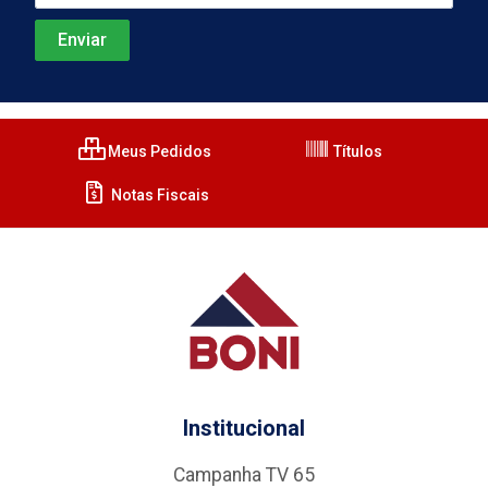
Meus Pedidos
Títulos
Notas Fiscais
Institucional
Campanha TV 65