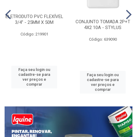
ELETRODUTO PVC FLEXÍVEL
CONJUNTO TOMADA 2P+T
3/4” - 25MM X 50M
4X2 10A - STYLUS
Código: 219901
Código: 639090
Faça seu login ou
cadastre-se para
Faça seu login ou
ver preços e
cadastre-se para
comprar
ver preços e
comprar