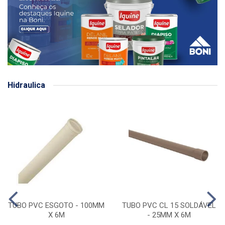
Hidraulica
TUBO PVC ESGOTO - 100MM
TUBO PVC CL 15 SOLDÁVEL
X 6M
- 25MM X 6M