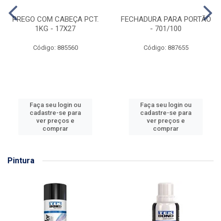
PREGO COM CABEÇA PCT.
FECHADURA PARA PORTÃO
1KG - 17X27
- 701/100
Código: 885560
Código: 887655
Faça seu login ou
Faça seu login ou
cadastre-se para
cadastre-se para
ver preços e
ver preços e
comprar
comprar
Pintura