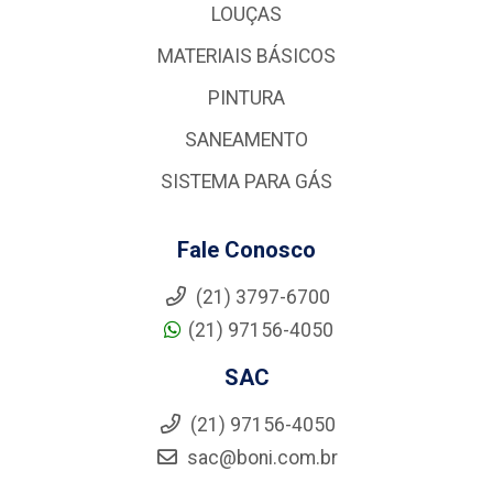
LOUÇAS
MATERIAIS BÁSICOS
PINTURA
SANEAMENTO
SISTEMA PARA GÁS
Fale Conosco
(21) 3797-6700
(21) 97156-4050
SAC
(21) 97156-4050
sac@boni.com.br