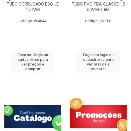
TUBO CORRUGADO ESG JE
TUBO PVC PBA CLASSE 15
150MM
60MM X 6M
Código: 884644
Código: 883801
Faça seu login ou
Faça seu login ou
cadastre-se para
cadastre-se para
ver preços e
ver preços e
comprar
comprar