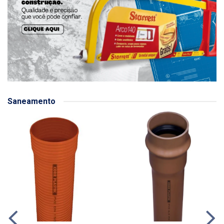
Saneamento