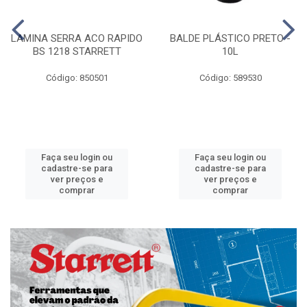
LAMINA SERRA ACO RAPIDO
BALDE PLÁSTICO PRETO -
BS 1218 STARRETT
10L
Código: 850501
Código: 589530
Faça seu login ou
Faça seu login ou
cadastre-se para
cadastre-se para
ver preços e
ver preços e
comprar
comprar