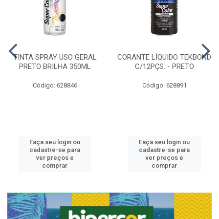
TINTA SPRAY USO GERAL
CORANTE LÍQUIDO TEKBOND
PRETO BRILHA 350ML
C/12PÇS. - PRETO
Código: 628846
Código: 628891
Faça seu login ou
Faça seu login ou
cadastre-se para
cadastre-se para
ver preços e
ver preços e
comprar
comprar