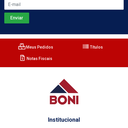
Meus Pedidos
Títulos
Notas Fiscais
Institucional