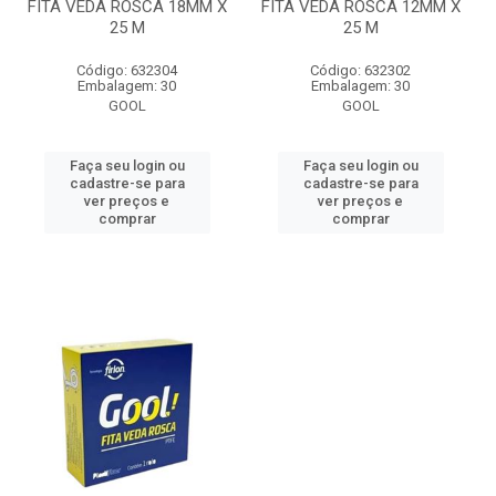
FITA VEDA ROSCA 18MM X
FITA VEDA ROSCA 12MM X
25 M
25 M
Código: 632304
Código: 632302
Embalagem: 30
Embalagem: 30
GOOL
GOOL
Faça seu login ou
Faça seu login ou
cadastre-se para
cadastre-se para
ver preços e
ver preços e
comprar
comprar