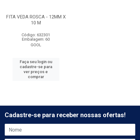
FITA VEDA ROSCA - 12MM X
10 M
Código: 632301
Embalagem: 60
GOOL
Faça seu login ou
cadastre-se para
ver preços e
comprar
Cadastre-se para receber nossas ofertas!