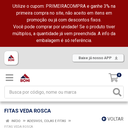
Utilize o cupom: PRIMEIRACOMPRA e ganhe 3% na
primeira compra no site, não aceito em itens em
promoção ou já com descontos fixos.
Você pode comprar por unidade! Se o produto tiver
múltiplos, a quantidade já vem preenchida. A info da
embalagem é só referência.
Baixe já nosso APP
0
FITAS VEDA ROSCA
VOLTAR
INÍCIO
ADESIVOS, COLAS E FITAS
FITAS VEDA ROSCA