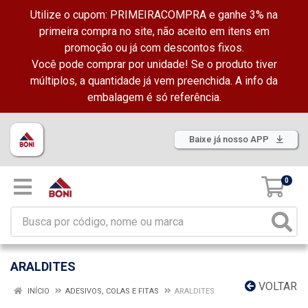
Utilize o cupom: PRIMEIRACOMPRA e ganhe 3% na
primeira compra no site, não aceito em itens em
promoção ou já com descontos fixos.
Você pode comprar por unidade! Se o produto tiver
múltiplos, a quantidade já vem preenchida. A info da
embalagem é só referência.
Baixe já nosso APP
0
ARALDITES
VOLTAR
INÍCIO
ADESIVOS, COLAS E FITAS
ARALDITES