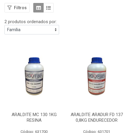
Filtros
2 produtos ordenados por:
ARALDITE MC 130 1KG
ARALDITE ARADUR FD 137
RESINA
0,8KG ENDURECEDOR
Código: 631700
Código: 631701