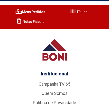
Meus Pedidos
Títulos
Notas Fiscais
Institucional
Campanha TV 65
Quem Somos
Política de Privacidade