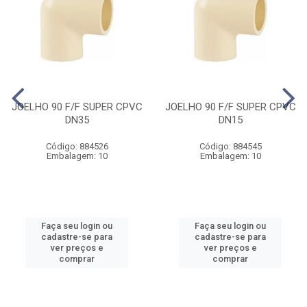
JOELHO 90 F/F SUPER CPVC
JOELHO 90 F/F SUPER CPVC
DN35
DN15
Código: 884526
Código: 884545
Embalagem: 10
Embalagem: 10
Faça seu login ou
Faça seu login ou
cadastre-se para
cadastre-se para
ver preços e
ver preços e
comprar
comprar