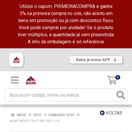
Utilize o cupom: PRIMEIRACOMPRA e ganhe
3% na primeira compra no site, não aceito em
itens em promoção ou já com descontos fixos.
Você pode comprar por unidade! Se o produto
tiver múltiplos, a quantidade já vem preenchida.
A info da embalagem é só referência.
Baixe já nosso APP
0
VOLTAR
INÍCIO
CPVC
CONEXÕES CPVC
ADAPTADOR CPVC RM 35X1.1/4”