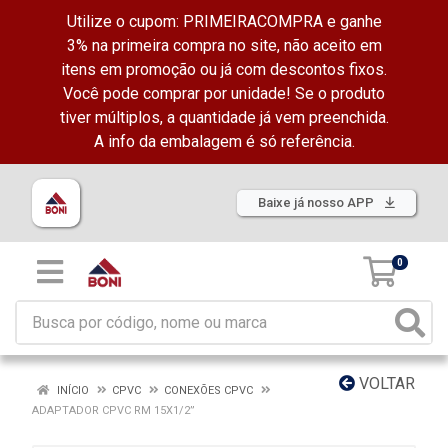
Utilize o cupom: PRIMEIRACOMPRA e ganhe
3% na primeira compra no site, não aceito em
itens em promoção ou já com descontos fixos.
Você pode comprar por unidade! Se o produto
tiver múltiplos, a quantidade já vem preenchida.
A info da embalagem é só referência.
Baixe já nosso APP
0
VOLTAR
INÍCIO
CPVC
CONEXÕES CPVC
ADAPTADOR CPVC RM 15X1/2”