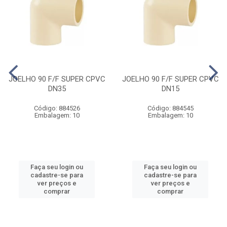
JOELHO 90 F/F SUPER CPVC
JOELHO 90 F/F SUPER CPVC
DN35
DN15
Código: 884526
Código: 884545
Embalagem: 10
Embalagem: 10
Faça seu login ou
Faça seu login ou
cadastre-se para
cadastre-se para
ver preços e
ver preços e
comprar
comprar