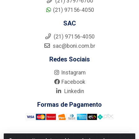
(21) 3797-6700
(21) 97156-4050
SAC
(21) 97156-4050
sac@boni.com.br
Redes Sociais
Instagram
Facebook
Linkedin
Formas de Pagamento