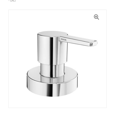
- GALI