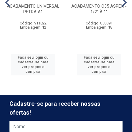
ACABAMENTO UNIVERSAL
ACABAMENTO C35 ASPEN -
PETRA A1
1/2” À 1''
Código: 911022
Código: 850091
Embalagem: 12
Embalagem: 18
Faça seu login ou
Faça seu login ou
cadastre-se para
cadastre-se para
ver preços e
ver preços e
comprar
comprar
Cadastre-se para receber nossas
ofertas!