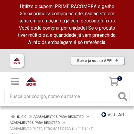
Utilize o cupom: PRIMEIRACOMPRA e ganhe
3% na primeira compra no site, não aceito em
itens em promoção ou já com descontos fixos.
Você pode comprar por unidade! Se o produto
tiver múltiplos, a quantidade já vem preenchida.
A info da embalagem é só referência.
Baixe já nosso APP
0
VOLTAR
INÍCIO
ACABAMENTOS PARA REGISTRO
ACABAMENTOS PARA REGISTRO
ACABAMENTO P/REGISTRO BASE DECA 1.1/4” E 1.1/2”