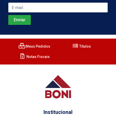
Meus Pedidos
Títulos
Notas Fiscais
Institucional