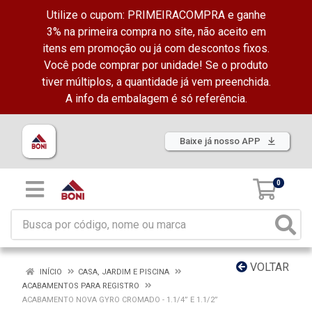
Utilize o cupom: PRIMEIRACOMPRA e ganhe
3% na primeira compra no site, não aceito em
itens em promoção ou já com descontos fixos.
Você pode comprar por unidade! Se o produto
tiver múltiplos, a quantidade já vem preenchida.
A info da embalagem é só referência.
Baixe já nosso APP
0
VOLTAR
INÍCIO
CASA, JARDIM E PISCINA
ACABAMENTOS PARA REGISTRO
ACABAMENTO NOVA GYRO CROMADO - 1.1/4” E 1.1/2”