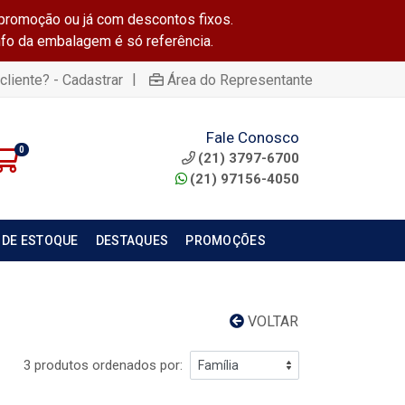
promoção ou já com descontos fixos.
info da embalagem é só referência.
|
cliente? - Cadastrar
Área do Representante
Fale Conosco
0
(21) 3797-6700
(21) 97156-4050
 DE ESTOQUE
DESTAQUES
PROMOÇÕES
VOLTAR
3 produtos ordenados por: