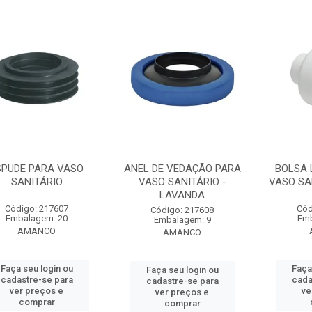
SPUDE PARA VASO
ANEL DE VEDAÇÃO PARA
BOLSA 
SANITÁRIO
VASO SANITÁRIO -
VASO SA
LAVANDA
Código: 217607
Cód
Código: 217608
Embalagem: 20
Emb
Embalagem: 9
AMANCO
AMANCO
Faça seu login ou
Faça
Faça seu login ou
cadastre-se para
cada
cadastre-se para
ver preços e
ve
ver preços e
comprar
comprar