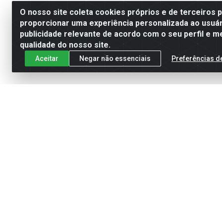
O nosso site coleta cookies próprios e de terceiros 
proporcionar uma experiência personalizada ao usuár
publicidade relevante de acordo com o seu perfil e m
qualidade do nosso site.
Aceitar
Negar não essenciais
Preferências d