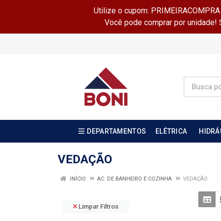
Utilize o cupom: PRIMEIRACOMPRA e 
Você pode comprar por unidade! Se
DEPARTAMENTOS
ELÉTRICA
HIDRÁ
VEDAÇÃO
INÍCIO
AC. DE BANHEIRO E COZINHA
VEDAÇÃO
Limpar Filtros