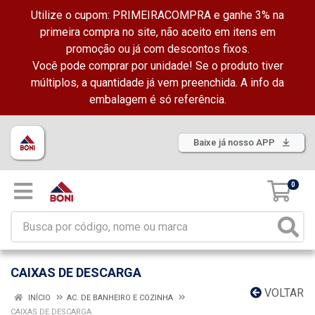
Utilize o cupom: PRIMEIRACOMPRA e ganhe 3% na
primeira compra no site, não aceito em itens em
promoção ou já com descontos fixos.
Você pode comprar por unidade! Se o produto tiver
múltiplos, a quantidade já vem preenchida. A info da
embalagem é só referência.
Baixe já nosso APP
0
CAIXAS DE DESCARGA
VOLTAR
INÍCIO
AC. DE BANHEIRO E COZINHA
CAIXAS DE DESCARGA