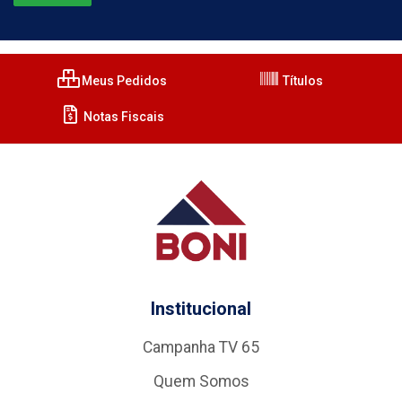
Meus Pedidos
Títulos
Notas Fiscais
Institucional
Campanha TV 65
Quem Somos