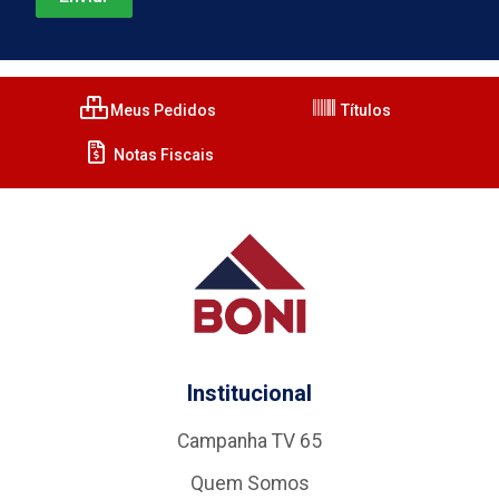
Meus Pedidos
Títulos
Notas Fiscais
Institucional
Campanha TV 65
Quem Somos