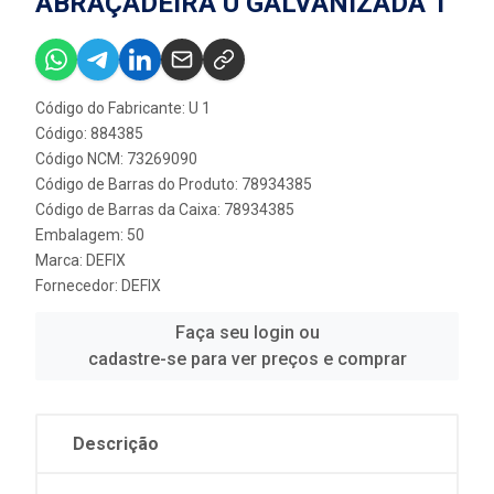
ABRAÇADEIRA U GALVANIZADA 1”
Código do Fabricante: U 1
Código: 884385
Código NCM: 73269090
Código de Barras do Produto: 78934385
Código de Barras da Caixa: 78934385
Embalagem: 50
Marca:
DEFIX
Fornecedor:
DEFIX
Faça seu login ou
cadastre-se para ver preços e comprar
Descrição