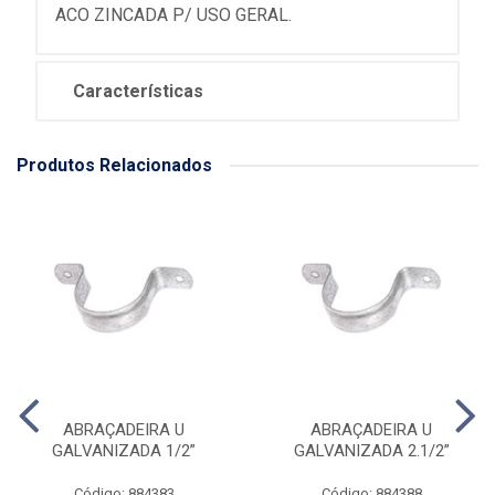
ACO ZINCADA P/ USO GERAL.
Características
Produtos Relacionados
ABRAÇADEIRA U
ABRAÇADEIRA U
GALVANIZADA 1/2”
GALVANIZADA 2.1/2”
Código: 884383
Código: 884388