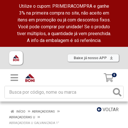
Utilize o cupom: PRIMEIRACOMPRA e ganhe
3% na primeira compra no site, não aceito em
itens em promoção ou já com descontos fixos.
Você pode comprar por unidade! Se o produto
tiver múltiplos, a quantidade já vem preenchida.
A info da embalagem é só referência.
Baixe já nosso APP
0
VOLTAR
INÍCIO
ABRAÇADEIRAS
ABRAÇADEIRAS U
ABRAÇADEIRA U GALVANIZADA 1”