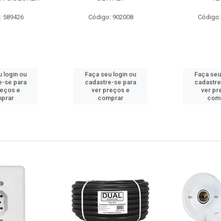
: 589426
Código: 902008
Código:
 login ou
Faça seu login ou
Faça seu
e-se para
cadastre-se para
cadastre
reços e
ver preços e
ver pr
prar
comprar
com