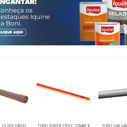
 15 SOLDÁVEL
TUBO SUPER CPVC 22MM X
TUBO GALVA