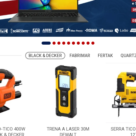
BLACK & DECKER
FABRIMAR
FERTAK
QUARTZ
O-TICO 400W
TRENA A LASER 30M
SERRA TICO
K & DECKER
DEWALT
12